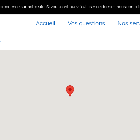
xpérience sur notre site. Si vous continuez à utiliser ce dernier, nous consid
Accueil
Vos questions
Nos ser