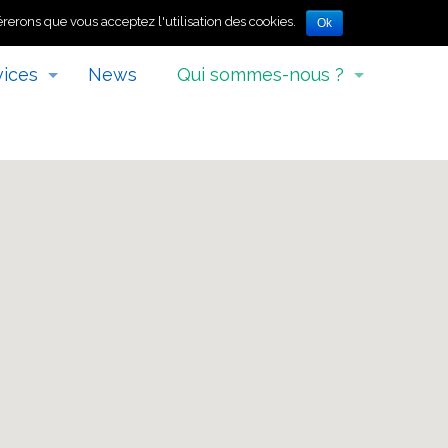
érerons que vous acceptez l'utilisation des cookies.
Ok
vices
News
Qui sommes-nous ?