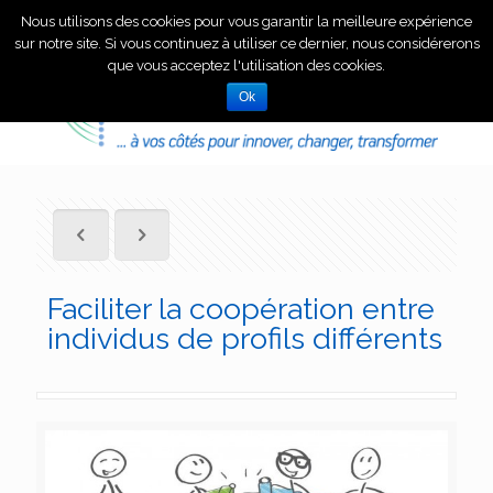
Nous utilisons des cookies pour vous garantir la meilleure expérience
sur notre site. Si vous continuez à utiliser ce dernier, nous considérerons
que vous acceptez l'utilisation des cookies.
Ok
Faciliter la coopération entre
individus de profils différents